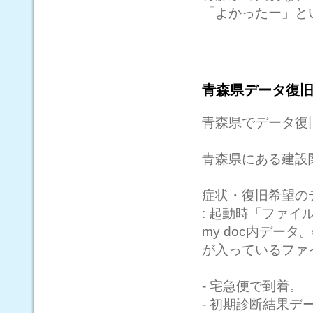
「よかったー」と
青森県データ復
青森県でデータ復
青森県にある建設
症状・復旧希望の
: 起動時「ファ
my doc内デー
が入っているファ
- 宅急便で到着。
- 初期診断結果