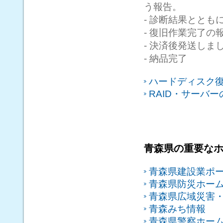
う報告。
- 診断結果ととも
- 復旧作業完了の
- 決済後発送しま
- 納品完了
ハードディスク
RAID・サーバ
青森県の重要な
青森県建設業ポ
青森県防災ホー
青森県広域災害
青森みち情報
青森県警察ホー