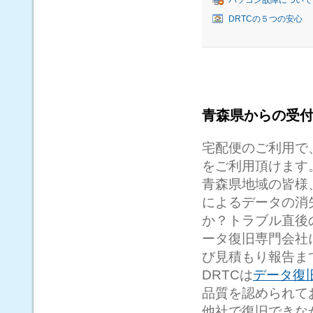
パソコン故障について
DRTCの５つの安心
青森県からの受
宅配便のご利用で
をご利用頂けます
青森県地域の皆様
によるデータの消
か？トラブル直後
ータ復旧専門会社
び見積もり報告ま
DRTCは
データ復
品質を認められて
他社で復旧できな