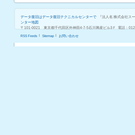
データ復旧はデータ復旧テクニカルセンターで
『法人名:株式会社ス
ンター地図
〒101-0021 東京都千代田区外神田4-7-5石川興産ビル3Ｆ 電話：0120-915-57
RSS Feeds
Sitemap
お問い合わせ