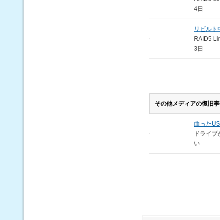
4日
リビルト
RAID5 Li
3日
その他メディアの復旧事
曲ったU
ドライブ
い