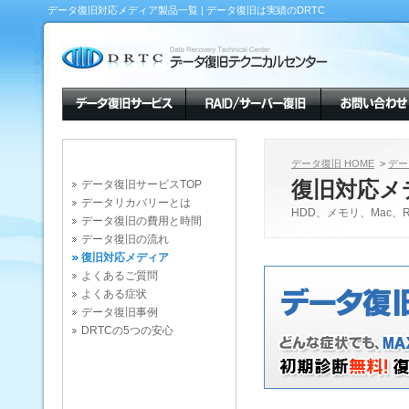
データ復旧対応メディア製品一覧 | データ復旧は実績のDRTC
データ復旧 HOME
>
デー
復旧対応メ
データ復旧サービスTOP
データリカバリーとは
HDD、メモリ、Mac、
データ復旧の費用と時間
データ復旧の流れ
復旧対応メディア
よくあるご質問
よくある症状
データ復旧事例
DRTCの5つの安心